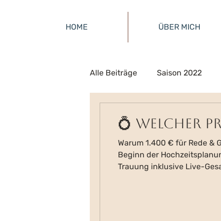
HOME
ÜBER MICH
Alle Beiträge
Saison 2022
💍 Welcher Pre
Warum 1.400 € für Rede & Ge
Beginn der Hochzeitsplanun
Trauung inklusive Live-Gesa
was bekommt man für diesen
Sängerin begleite ich 