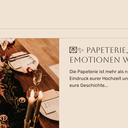
💌✨ Papeterie,
Emotionen w
Die Papeterie ist mehr als n
Eindruck eurer Hochzeit und
eure Geschichte...