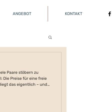
ANGEBOT
KONTAKT
iele Paare stöbern zu
Die Preise für eine freie
liegt das eigentlich – und
freie Rednerin und