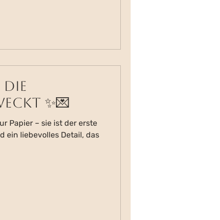
 die
eckt ✨💌
ur Papier – sie ist der erste
 ein liebevolles Detail, das