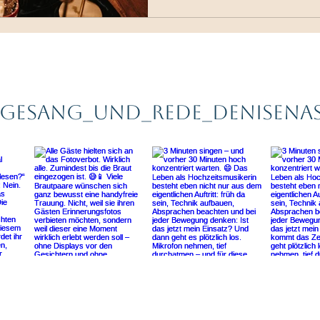
gesang_und_rede_denisena