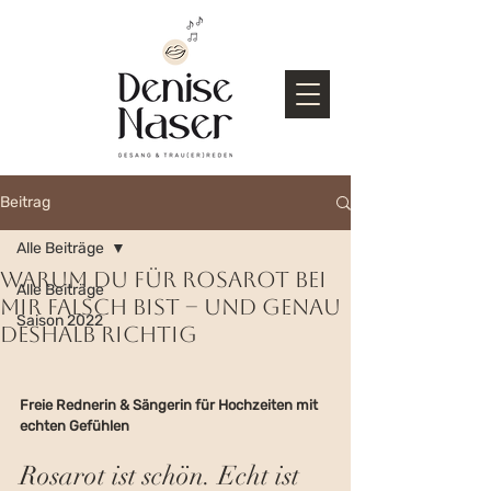
Beitrag
Alle Beiträge
Warum du für Rosarot bei
Alle Beiträge
mir falsch bist – und genau
Saison 2022
deshalb richtig
Freie Rednerin & Sängerin für Hochzeiten mit 
echten Gefühlen
Rosarot ist schön. Echt ist 