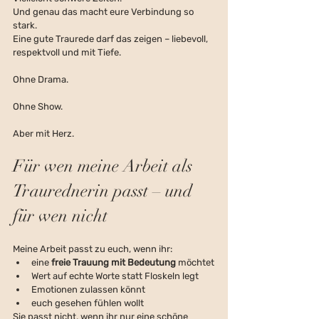
Und genau das macht eure Verbindung so 
stark.
Eine gute Traurede darf das zeigen – liebevoll, 
respektvoll und mit Tiefe.
Ohne Drama.
Ohne Show.
Aber mit Herz.
Für wen meine Arbeit als 
Traurednerin passt – und 
für wen nicht
Meine Arbeit passt zu euch, wenn ihr:
eine 
freie Trauung mit Bedeutung
 möchtet
Wert auf echte Worte statt Floskeln legt
Emotionen zulassen könnt
euch gesehen fühlen wollt
Sie passt nicht, wenn ihr nur eine schöne 