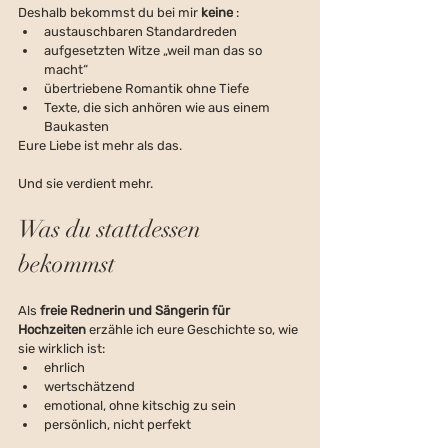
Deshalb bekommst du bei mir
 keine 
:
austauschbaren Standardreden
aufgesetzten Witze „weil man das so 
macht“
übertriebene Romantik ohne Tiefe
Texte, die sich anhören wie aus einem 
Baukasten
Eure Liebe ist mehr als das.
Und sie verdient mehr.
Was du stattdessen 
bekommst
Als 
freie Rednerin und Sängerin für 
Hochzeiten
 erzähle ich eure Geschichte so, wie 
sie wirklich ist:
ehrlich
wertschätzend
emotional, ohne kitschig zu sein
persönlich, nicht perfekt